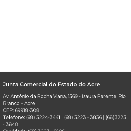
Junta Comercial do Estado do Acre
Av. Antônio da Rocha Viana, 1569 - Isaura Parente, Rio
Branco – Acre
CEP: 69918-308
Telefone: (68) 3224-3441 | (68) 3223 - 3836 | (68)3223
- 3840