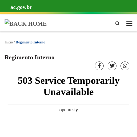
ac.gov.br
Skip to content
Pesquisa
Início
/
Regimento Interno
Regimento Interno