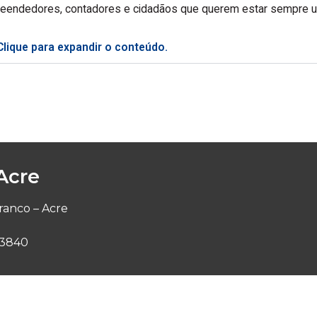
eendedores, contadores e cidadãos que querem estar sempre u
Clique para expandir o conteúdo.
Acre
Branco – Acre
- 3840