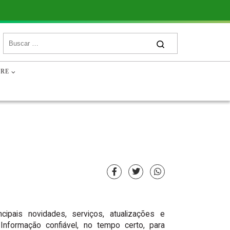
ÃOS E ENTIDADES
ÓRGÃOS E ENTIDADES
CRE
ipais novidades, serviços, atualizações e
Informação confiável, no tempo certo, para