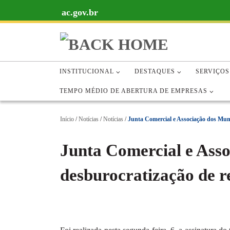
ac.gov.br
Skip to content
SERVIÇOS
SERVIÇOS
ACESSO À INFORMAÇÃO
ACES
PORTAL DA TRANSPARÊNCIA
PORTAL DA TRANSPARÊNCIA
INSTITUCIONAL
DESTAQUES
SERVIÇOS
TEMPO MÉDIO DE ABERTURA DE EMPRESAS
Início
/
Notícias
/
Notícias
/
Junta Comercial e Associação dos Muni
Junta Comercial e Asso
desburocratização de r