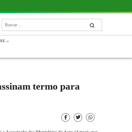
ÃOS E ENTIDADES
ÓRGÃOS E ENTIDADES
CRE
 assinam termo para