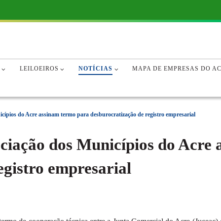
SO À INFORMAÇÃO
DIÁRIO OFICIAL
DIÁRIO OFICIAL
LEGIS
LEGIS
ÓRG
NOTÍCIAS
NOTÍCIAS
LEILOEIROS
NOTÍCIAS
MAPA DE EMPRESAS DO A
cípios do Acre assinam termo para desburocratização de registro empresarial
ciação dos Municípios do Acre
egistro empresarial